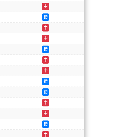
中
错
中
中
错
中
中
错
错
中
中
错
中