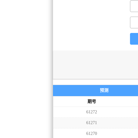
预测
期号
61272
61271
61270