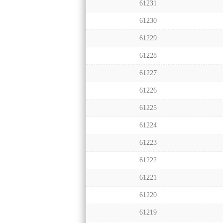
61231
61230
61229
61228
61227
61226
61225
61224
61223
61222
61221
61220
61219