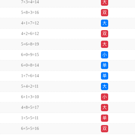
7+3+4=14
大
5+8+3=16
双
4+1+7=12
大
4+2+6=12
双
5+6+8=19
大
6+0+9=15
小
6+0+8=14
单
1+7+6=14
单
5+4+2=11
大
6+1+3=10
小
4+8+5=17
大
1+5+5=11
单
6+5+5=16
双