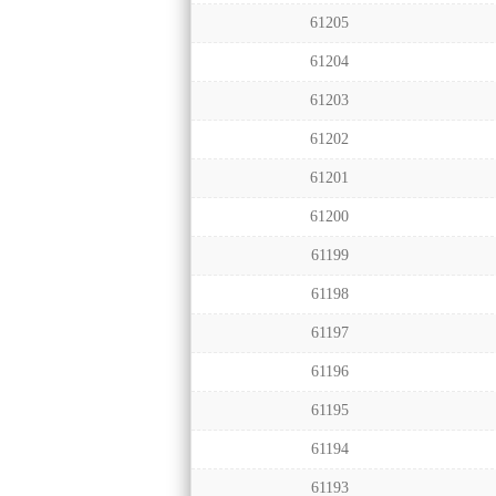
61205
61204
61203
61202
61201
61200
61199
61198
61197
61196
61195
61194
61193