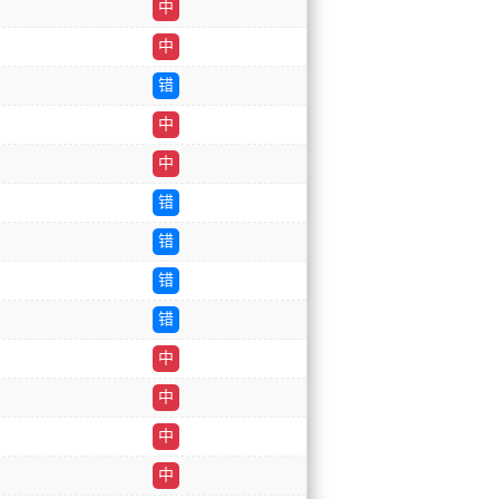
中
中
错
中
中
错
错
错
错
中
中
中
中