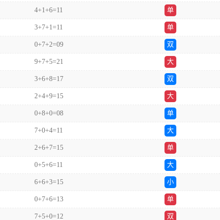
4+1+6=11
单
3+7+1=11
单
0+7+2=09
双
9+7+5=21
大
3+6+8=17
双
2+4+9=15
大
0+8+0=08
单
7+0+4=11
大
2+6+7=15
单
0+5+6=11
大
6+6+3=15
小
0+7+6=13
单
7+5+0=12
双