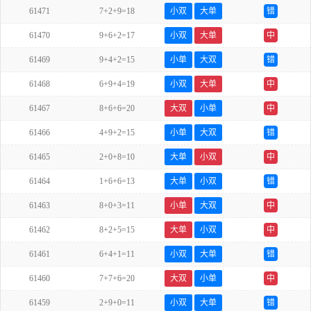
61471
7+2+9=18
小双
大单
错
61470
9+6+2=17
小双
大单
中
61469
9+4+2=15
小单
大双
错
61468
6+9+4=19
小双
大单
中
61467
8+6+6=20
大双
小单
中
61466
4+9+2=15
小单
大双
错
61465
2+0+8=10
大单
小双
中
61464
1+6+6=13
大单
小双
错
61463
8+0+3=11
小单
大双
中
61462
8+2+5=15
大单
小双
中
61461
6+4+1=11
小双
大单
错
61460
7+7+6=20
大双
小单
中
61459
2+9+0=11
小双
大单
错