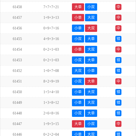
61458
7+7+7=21
大单
小双
中
61457
1+9+3=13
小单
大双
中
61456
0+9+7=16
小单
大双
中
61455
4+9+3=16
小双
大单
错
61454
0+2+1=03
小单
大双
中
61453
0+2+1=03
小双
大单
错
61452
1+0+7=08
大双
小单
错
61451
8+2+9=19
小双
大单
中
61450
1+5+4=10
小单
大双
错
61449
1+3+8=12
小单
大双
错
61448
2+6+8=16
小双
大单
错
61447
1+9+5=15
大单
小双
中
61446
0+2+2=04
小单
大双
错