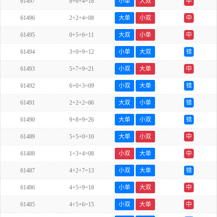
61497
8+6+4=18
小单
大双
中
61496
2+2+4=08
大单
小双
中
61495
0+5+6=11
大双
小单
中
61494
3+0+9=12
小单
大双
错
61493
5+7+9=21
小双
大单
中
61492
6+0+3=09
小双
大单
错
61491
2+2+2=06
大双
小单
错
61490
9+8+9=26
大单
小双
错
61489
5+5+0=10
大单
小双
中
61488
1+3+4=08
小双
大单
中
61487
4+2+7=13
小双
大单
错
61486
4+5+9=18
小单
大双
中
61485
4+5+6=15
小双
大单
中