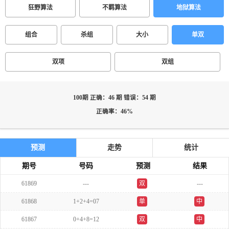
狂野算法
不羁算法
地狱算法
组合
杀组
大小
单双
双项
双组
100期 正确：46 期 错误：54 期
正确率：46%
预测
走势
统计
期号
号码
预测
结果
61869
---
双
---
61868
1+2+4=07
单
中
61867
0+4+8=12
双
中