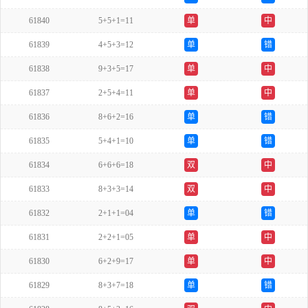
61840
5+5+1=11
单
中
61839
4+5+3=12
单
错
61838
9+3+5=17
单
中
61837
2+5+4=11
单
中
61836
8+6+2=16
单
错
61835
5+4+1=10
单
错
61834
6+6+6=18
双
中
61833
8+3+3=14
双
中
61832
2+1+1=04
单
错
61831
2+2+1=05
单
中
61830
6+2+9=17
单
中
61829
8+3+7=18
单
错