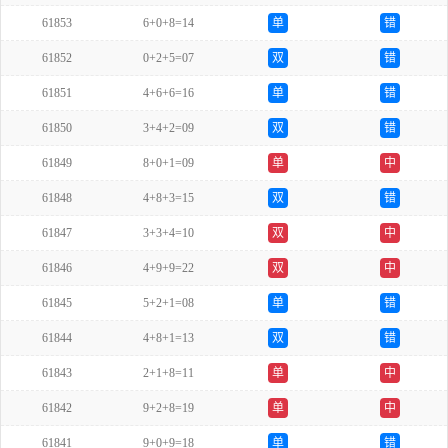
61853
6+0+8=14
单
错
61852
0+2+5=07
双
错
61851
4+6+6=16
单
错
61850
3+4+2=09
双
错
61849
8+0+1=09
单
中
61848
4+8+3=15
双
错
61847
3+3+4=10
双
中
61846
4+9+9=22
双
中
61845
5+2+1=08
单
错
61844
4+8+1=13
双
错
61843
2+1+8=11
单
中
61842
9+2+8=19
单
中
61841
9+0+9=18
单
错