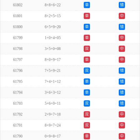
61802
8+8+6=22
单
错
61801
8+2+5=15
单
中
61800
6+5+9=20
单
错
61799
1+0+4=05
单
中
61798
3+5+0=08
双
中
61797
8+0+9=17
单
中
61796
7+5+9=21
双
错
61795
7+4+1=12
单
错
61794
3+6+3=12
单
错
61793
5+6+0=11
双
错
61792
2+9+7=18
双
中
61791
8+9+7=24
双
中
61790
0+9+8=17
单
中