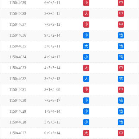
115044039
6+0+5=11
小
中
115044038
2+8+5=15
大
中
115044037
7+3+2=12
小
中
115044036
9+3+2=14
小
错
115044035
3+6+2=11
大
错
115044034
4+9+4=17
小
错
115044033
4+5+5=14
大
中
115044032
3+2+8=13
大
错
115044031
3+1+5=09
小
中
115044030
7+2+8=17
小
错
115044029
1+9+4=14
小
错
115044028
3+9+3=15
小
错
115044027
0+9+5=14
大
中