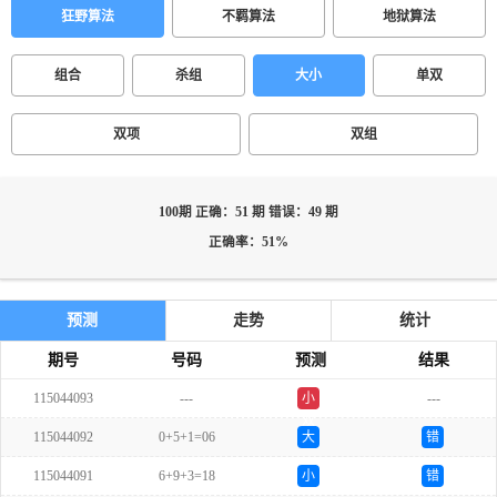
狂野算法
不羁算法
地狱算法
组合
杀组
大小
单双
双项
双组
100期 正确：51 期 错误：49 期
正确率：51%
预测
走势
统计
期号
号码
预测
结果
115044093
---
小
---
双
115044092
0+5+1=06
大
错
115044091
6+9+3=18
小
错