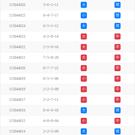
115044026
3+6+2=11
大
错
115044025
6+4+7=17
小
错
115044024
6+5+1=12
大
错
115044023
4+2+8=14
大
中
115044022
2+5+9=16
大
中
115044021
7+5+8=20
大
中
115044020
8+7+7=22
大
中
115044019
0+5+1=06
小
中
115044018
2+2+5=09
小
中
115044017
2+2+7=11
小
中
115044016
0+6+4=10
大
错
115044015
4+0+0=04
小
中
115044014
2+2+5=09
大
错