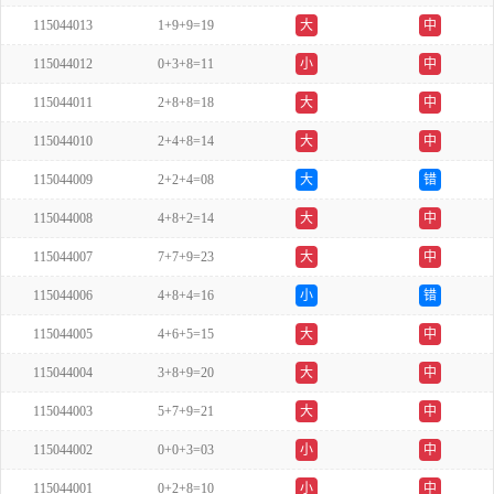
115044013
1+9+9=19
大
中
115044012
0+3+8=11
小
中
115044011
2+8+8=18
大
中
115044010
2+4+8=14
大
中
115044009
2+2+4=08
大
错
115044008
4+8+2=14
大
中
115044007
7+7+9=23
大
中
115044006
4+8+4=16
小
错
115044005
4+6+5=15
大
中
115044004
3+8+9=20
大
中
115044003
5+7+9=21
大
中
115044002
0+0+3=03
小
中
115044001
0+2+8=10
小
中