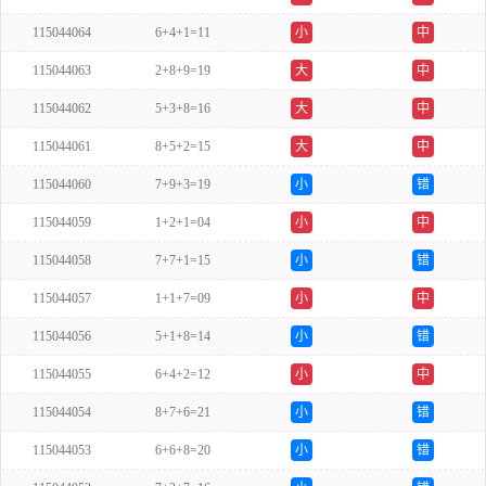
115044064
6+4+1=11
小
中
115044063
2+8+9=19
大
中
115044062
5+3+8=16
大
中
115044061
8+5+2=15
大
中
115044060
7+9+3=19
小
错
115044059
1+2+1=04
小
中
115044058
7+7+1=15
小
错
115044057
1+1+7=09
小
中
115044056
5+1+8=14
小
错
115044055
6+4+2=12
小
中
115044054
8+7+6=21
小
错
115044053
6+6+8=20
小
错