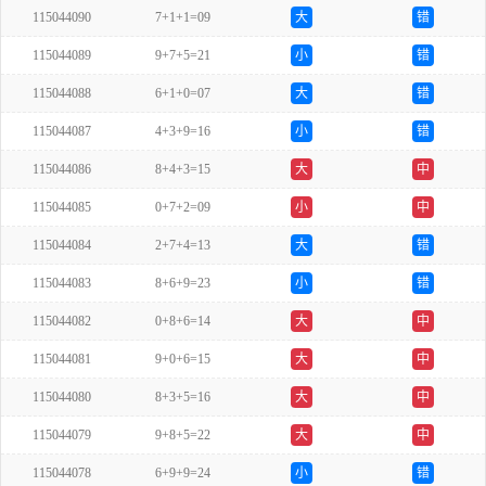
115044090
7+1+1=09
大
错
115044089
9+7+5=21
小
错
115044088
6+1+0=07
大
错
115044087
4+3+9=16
小
错
115044086
8+4+3=15
大
中
115044085
0+7+2=09
小
中
115044084
2+7+4=13
大
错
115044083
8+6+9=23
小
错
115044082
0+8+6=14
大
中
115044081
9+0+6=15
大
中
115044080
8+3+5=16
大
中
115044079
9+8+5=22
大
中
115044078
6+9+9=24
小
错