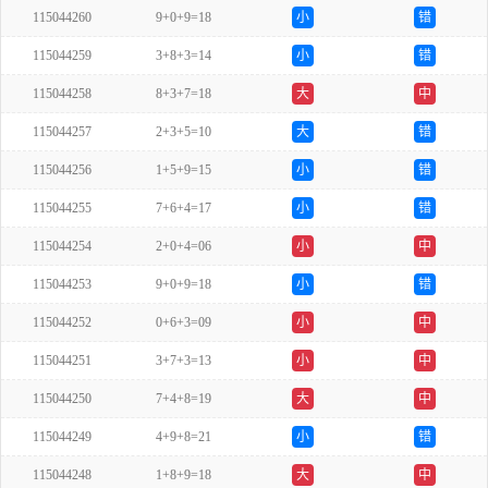
115044260
9+0+9=18
小
错
115044259
3+8+3=14
小
错
115044258
8+3+7=18
大
中
115044257
2+3+5=10
大
错
115044256
1+5+9=15
小
错
115044255
7+6+4=17
小
错
115044254
2+0+4=06
小
中
115044253
9+0+9=18
小
错
115044252
0+6+3=09
小
中
115044251
3+7+3=13
小
中
115044250
7+4+8=19
大
中
115044249
4+9+8=21
小
错
115044248
1+8+9=18
大
中