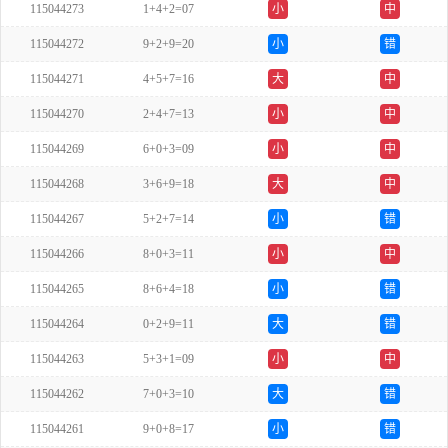
115044273
1+4+2=07
小
中
115044272
9+2+9=20
小
错
115044271
4+5+7=16
大
中
115044270
2+4+7=13
小
中
115044269
6+0+3=09
小
中
115044268
3+6+9=18
大
中
115044267
5+2+7=14
小
错
115044266
8+0+3=11
小
中
115044265
8+6+4=18
小
错
115044264
0+2+9=11
大
错
115044263
5+3+1=09
小
中
115044262
7+0+3=10
大
错
115044261
9+0+8=17
小
错