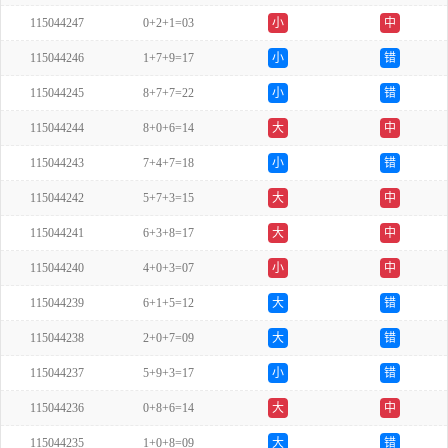
115044247
0+2+1=03
小
中
115044246
1+7+9=17
小
错
115044245
8+7+7=22
小
错
115044244
8+0+6=14
大
中
115044243
7+4+7=18
小
错
115044242
5+7+3=15
大
中
115044241
6+3+8=17
大
中
115044240
4+0+3=07
小
中
115044239
6+1+5=12
大
错
115044238
2+0+7=09
大
错
115044237
5+9+3=17
小
错
115044236
0+8+6=14
大
中
115044235
1+0+8=09
大
错