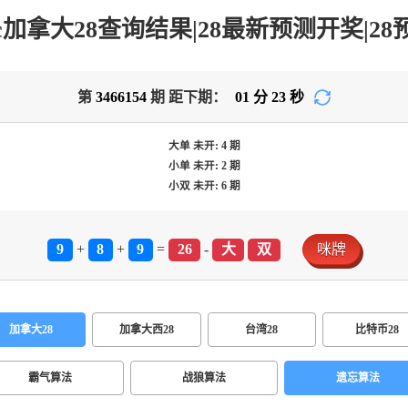
 pc加拿大28查询结果|28最新预测开奖
第
3466154
期 距下期：
01
分
23
秒
大单
未开:
4
期
小单
未开:
2
期
小双
未开:
6
期
9
+
8
+
9
=
26
-
大
双
咪牌
加拿大28
加拿大西28
台湾28
比特币28
霸气算法
战狼算法
遗忘算法