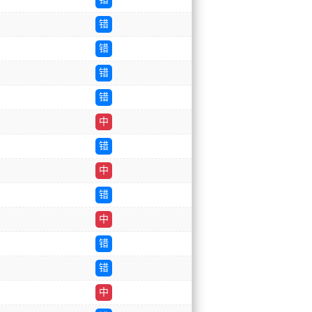
错
错
错
错
中
错
中
错
中
错
错
中