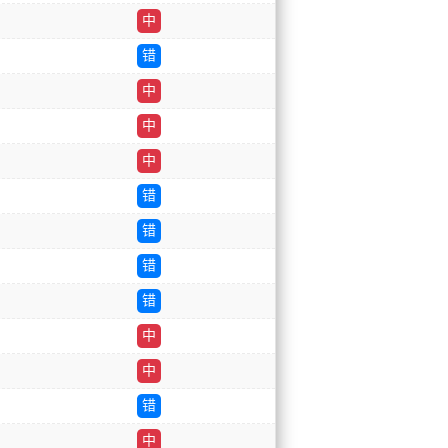
中
错
中
中
中
错
错
错
错
中
中
错
中