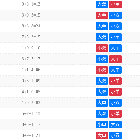
9+3+1=13
大双
小单
3+9+3=15
大单
小双
8+8+8=24
大单
小双
7+5+3=15
大双
小单
1+0+9=10
小双
大单
3+7+7=17
小双
大单
1+1+4=06
小双
大单
0+8+1=09
大双
小单
4+1+0=05
大双
小单
1+0+2=03
大单
小双
5+7+1=13
大双
小单
8+5+4=17
小单
大双
8+9+4=21
大单
小双