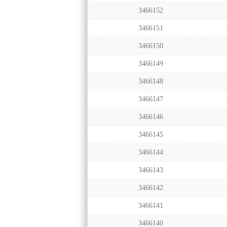
3466152
3466151
3466150
3466149
3466148
3466147
3466146
3466145
3466144
3466143
3466142
3466141
3466140