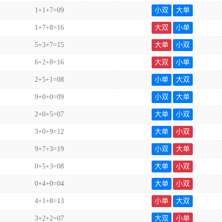
1+1+7=09
小双
大单
1+7+8=16
大双
小单
5+3+7=15
大单
小双
6+2+8=16
大双
小单
2+5+1=08
小单
大双
9+0+0=09
小双
大单
2+0+5=07
大单
小双
3+0+9=12
大单
小双
9+7+3=19
小双
大单
0+5+3=08
大单
小双
0+4+0=04
大单
小双
4+1+8=13
小单
大双
3+2+2=07
大双
小单