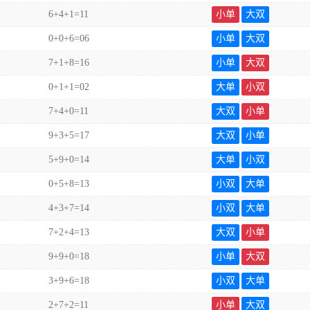
6+4+1=11
小单
大双
0+0+6=06
小单
大双
7+1+8=16
小单
大双
0+1+1=02
大单
小双
7+4+0=11
大双
小单
9+3+5=17
大双
小单
5+9+0=14
大单
小双
0+5+8=13
小双
大单
4+3+7=14
小双
大单
7+2+4=13
大双
小单
9+9+0=18
小单
大双
3+9+6=18
小双
大单
2+7+2=11
小单
大双