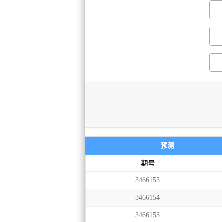
预测
期号
3466155
3466154
3466153