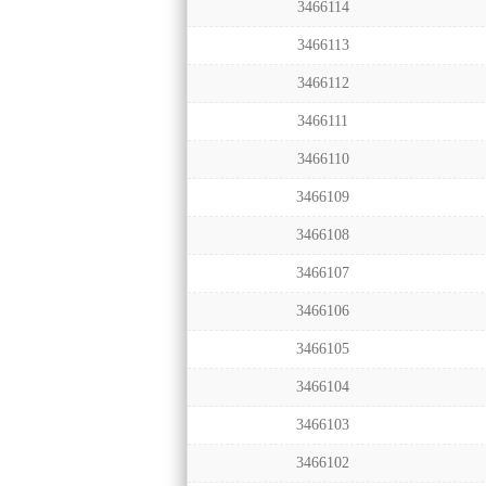
3466114
3466113
3466112
3466111
3466110
3466109
3466108
3466107
3466106
3466105
3466104
3466103
3466102