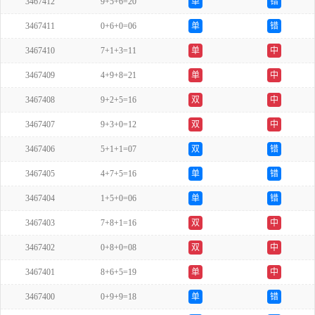
3467412
9+5+6=20
单
错
3467411
0+6+0=06
单
错
3467410
7+1+3=11
单
中
3467409
4+9+8=21
单
中
3467408
9+2+5=16
双
中
3467407
9+3+0=12
双
中
3467406
5+1+1=07
双
错
3467405
4+7+5=16
单
错
3467404
1+5+0=06
单
错
3467403
7+8+1=16
双
中
3467402
0+8+0=08
双
中
3467401
8+6+5=19
单
中
3467400
0+9+9=18
单
错