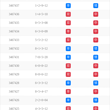
3467437
1+2+9=12
单
错
3467436
1+4+5=10
双
中
3467435
0+5+3=08
双
中
3467434
6+3+0=09
单
中
3467433
5+5+2=12
双
中
3467432
8+1+3=12
单
错
3467431
7+8+5=20
单
错
3467430
6+8+8=22
双
中
3467429
8+8+6=22
双
中
3467428
6+3+3=12
单
错
3467427
8+5+4=17
单
中
3467426
2+2+0=04
单
错
3467425
4+3+5=12
双
中