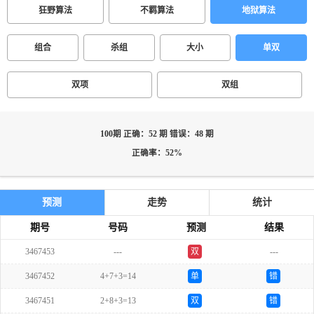
狂野算法
不羁算法
地狱算法
组合
杀组
大小
单双
双项
双组
100期 正确：52 期 错误：48 期
正确率：52%
预测
走势
统计
期号
号码
预测
结果
3467453
---
双
---
3467452
4+7+3=14
单
错
3467451
2+8+3=13
双
错