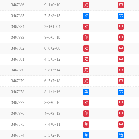
3467386
9+1+0=10
双
中
3467385
7+5+3=15
双
错
3467384
2+1+1=04
双
中
3467383
8+6+5=19
单
中
3467382
0+6+2=08
双
中
3467381
4+5+3=12
双
中
3467380
3+8+3=14
双
中
3467379
6+5+7=18
双
中
3467378
8+4+4=16
单
错
3467377
8+8+0=16
双
中
3467376
4+6+3=13
单
中
3467375
7+4+0=11
单
中
3467374
3+5+2=10
单
错