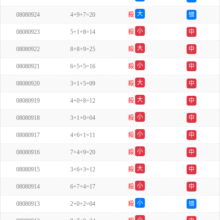
单
大
08080924
4+9+7=20
殺
错
双
小
08080923
5+1+8=14
殺
中
单
大
08080922
8+8+9=25
殺
中
双
小
08080921
6+5+5=16
殺
中
单
大
08080920
3+1+5=09
殺
中
双
大
08080919
4+0+8=12
殺
中
双
小
08080918
3+1+0=04
殺
中
单
小
08080917
4+6+1=11
殺
中
双
小
08080916
7+4+9=20
殺
中
双
大
08080915
3+6+3=12
殺
中
单
小
08080914
6+7+4=17
殺
中
双
小
08080913
2+0+2=04
殺
错
双