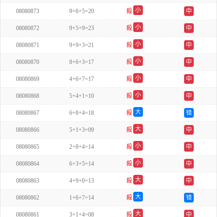
双
小
08080873
9+6+5=20
殺
中
单
小
08080872
9+5+9=23
殺
中
单
小
08080871
9+9+3=21
殺
中
单
小
08080870
8+6+3=17
殺
中
双
小
08080869
4+6+7=17
殺
中
单
小
08080868
5+4+1=10
殺
中
单
大
08080867
6+8+4=18
殺
错
双
大
08080866
5+1+3=09
殺
中
双
小
08080865
2+8+4=14
殺
中
双
小
08080864
6+3+5=14
殺
中
单
大
08080863
4+9+0=13
殺
中
单
大
08080862
1+6+7=14
殺
错
双
大
08080861
3+1+4=08
殺
中