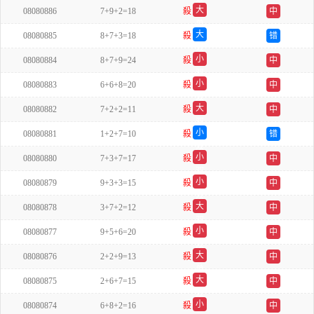
大
08080886
7+9+2=18
殺
中
单
大
08080885
8+7+3=18
殺
错
双
小
08080884
8+7+9=24
殺
中
双
小
08080883
6+6+8=20
殺
中
双
大
08080882
7+2+2=11
殺
中
双
小
08080881
1+2+7=10
殺
错
双
小
08080880
7+3+7=17
殺
中
双
小
08080879
9+3+3=15
殺
中
双
大
08080878
3+7+2=12
殺
中
双
小
08080877
9+5+6=20
殺
中
双
大
08080876
2+2+9=13
殺
中
单
大
08080875
2+6+7=15
殺
中
双
小
08080874
6+8+2=16
殺
中