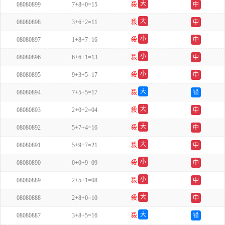
大
08080899
7+8+0=15
殺
中
双
大
08080898
3+6+2=11
殺
中
单
小
08080897
1+8+7=16
殺
中
单
小
08080896
6+6+1=13
殺
中
双
小
08080895
9+3+5=17
殺
中
单
大
08080894
7+5+5=17
殺
错
单
大
08080893
2+0+2=04
殺
中
单
大
08080892
5+7+4=16
殺
中
单
大
08080891
5+9+7=21
殺
中
双
小
08080890
0+0+9=09
殺
中
双
小
08080889
2+5+1=08
殺
中
单
大
08080888
2+8+0=10
殺
中
单
大
08080887
3+8+5=16
殺
错
双