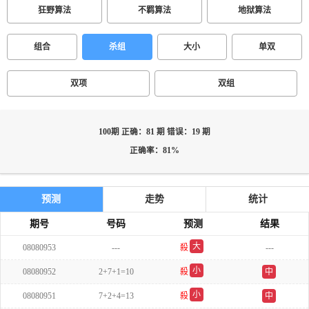
狂野算法
不羁算法
地狱算法
组合
杀组
大小
单双
双项
双组
100期 正确：81 期 错误：19 期
正确率：81%
预测
走势
统计
期号
号码
预测
结果
大
08080953
---
殺
---
双
小
08080952
2+7+1=10
殺
中
单
小
08080951
7+2+4=13
殺
中
双