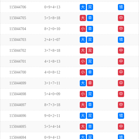
115044706
0+9+4=13
大
双
错
115044705
5+5+8=18
大
单
中
115044704
8+2+0=10
小
单
中
115044703
2+4+1=07
大
双
错
115044702
3+7+8=18
大
双
中
115044701
4+1+8=13
小
双
中
115044700
4+0+8=12
小
单
中
115044699
3+1+7=11
大
单
中
115044698
5+4+0=09
小
双
中
115044697
8+7+3=18
大
单
中
115044696
9+0+2=11
大
双
错
115044695
5+5+4=14
大
单
中
115044694
0+9+4=13
大
双
错