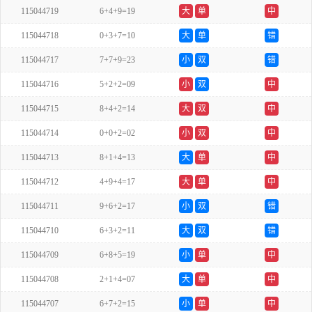
115044719
6+4+9=19
大
单
中
115044718
0+3+7=10
大
单
错
115044717
7+7+9=23
小
双
错
115044716
5+2+2=09
小
双
中
115044715
8+4+2=14
大
双
中
115044714
0+0+2=02
小
双
中
115044713
8+1+4=13
大
单
中
115044712
4+9+4=17
大
单
中
115044711
9+6+2=17
小
双
错
115044710
6+3+2=11
大
双
错
115044709
6+8+5=19
小
单
中
115044708
2+1+4=07
大
单
中
115044707
6+7+2=15
小
单
中